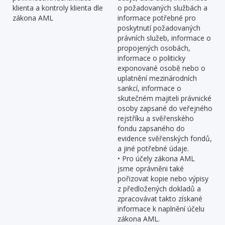
klienta a kontroly klienta dle
o požadovaných službách a
zákona AML
informace potřebné pro
poskytnutí požadovaných
právních služeb, informace o
propojených osobách,
informace o politicky
exponované osobě nebo o
uplatnění mezinárodních
sankcí, informace o
skutečném majiteli právnické
osoby zapsané do veřejného
rejstříku a svěřenského
fondu zapsaného do
evidence svěřenských fondů,
a jiné potřebné údaje.
• Pro účely zákona AML
jsme oprávněni také
pořizovat kopie nebo výpisy
z předložených dokladů a
zpracovávat takto získané
informace k naplnění účelu
zákona AML.