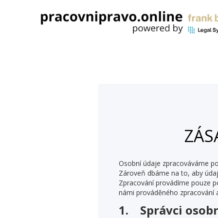
ZÁS
Osobní údaje zpracováváme pouz
Zároveň dbáme na to, aby údaje
Zpracování provádíme pouze po
námi prováděného zpracování a
1. Správci osob