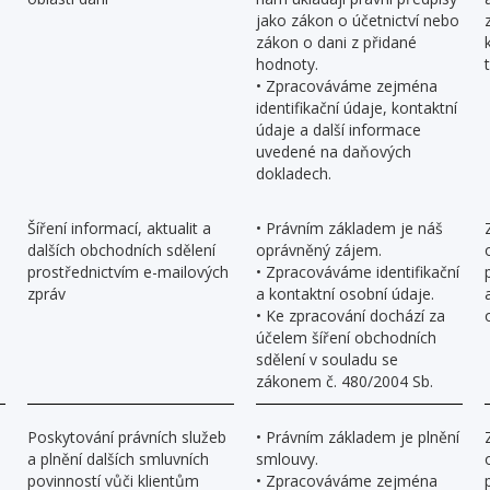
jako zákon o účetnictví nebo
zákon o dani z přidané
hodnoty.
• Zpracováváme zejména
identifikační údaje, kontaktní
údaje a další informace
uvedené na daňových
dokladech.
Šíření informací, aktualit a
• Právním základem je náš
dalších obchodních sdělení
oprávněný zájem.
prostřednictvím e-mailových
• Zpracováváme identifikační
zpráv
a kontaktní osobní údaje.
• Ke zpracování dochází za
účelem šíření obchodních
sdělení v souladu se
zákonem č. 480/2004 Sb.
Poskytování právních služeb
• Právním základem je plnění
a plnění dalších smluvních
smlouvy.
povinností vůči klientům
• Zpracováváme zejména