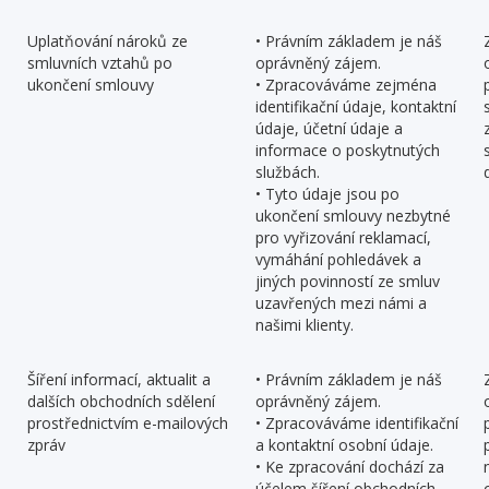
Uplatňování nároků ze
• Právním základem je náš
smluvních vztahů po
oprávněný zájem.
ukončení smlouvy
• Zpracováváme zejména
identifikační údaje, kontaktní
údaje, účetní údaje a
informace o poskytnutých
službách.
• Tyto údaje jsou po
ukončení smlouvy nezbytné
pro vyřizování reklamací,
vymáhání pohledávek a
jiných povinností ze smluv
uzavřených mezi námi a
našimi klienty.
Šíření informací, aktualit a
• Právním základem je náš
dalších obchodních sdělení
oprávněný zájem.
prostřednictvím e-mailových
• Zpracováváme identifikační
zpráv
a kontaktní osobní údaje.
• Ke zpracování dochází za
účelem šíření obchodních