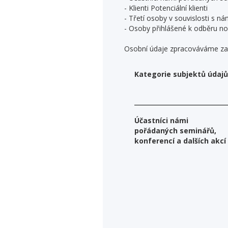
- Klienti Potenciální klienti
- Třetí osoby v souvislosti s n
- Osoby přihlášené k odběru no
Osobní údaje zpracováváme z
Kategorie subjektů údajů
Účastníci námi
pořádaných seminářů,
konferencí a dalších akcí