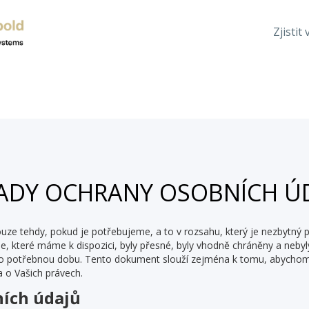
Zjistit 
ADY OCHRANY OSOBNÍCH Ú
e tehdy, pokud je potřebujeme, a to v rozsahu, který je nezbytný p
, které máme k dispozici, byly přesné, byly vhodně chráněny a nebyl
 potřebnou dobu. Tento dokument slouží zejména k tomu, abychom V
 o Vašich právech.
ních údajů