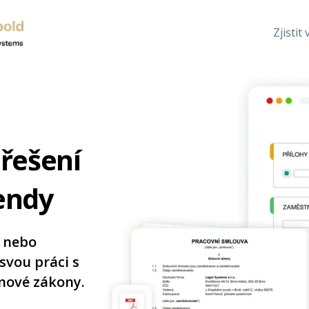
Zjistit 
 řešení
endy
u nebo
 svou práci s
nové zákony.