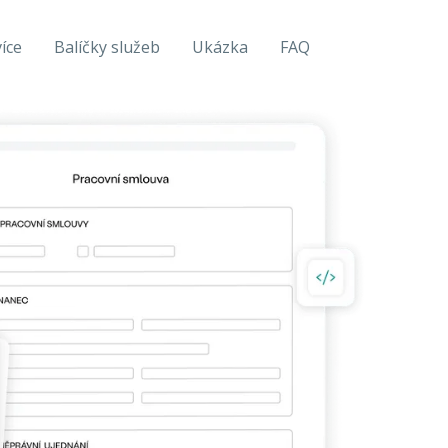
více
Balíčky služeb
Ukázka
FAQ