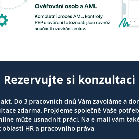
Rezervujte si konzultaci
akt. Do 3 pracovních dnů Vám zavoláme a do
ltace zdarma. Projdeme společně Vaše potřeb
nline může usnadnit práci. Na e-mail vám ta
 oblasti HR a pracovního práva.