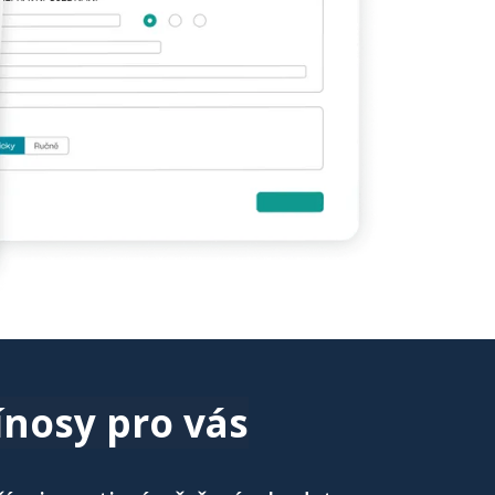
ínosy pro vás