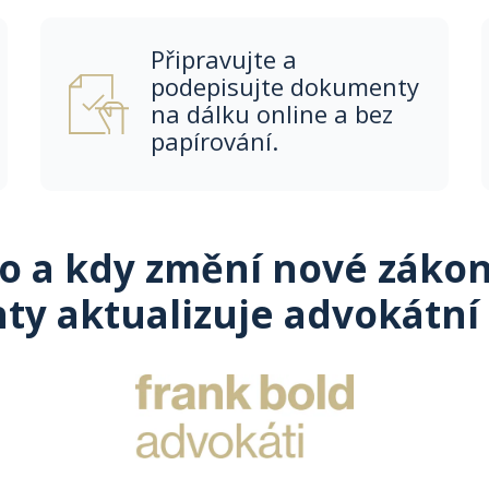
Připravujte a
podepisujte dokumenty
na dálku online a bez
papírování.
co a kdy změní nové zákon
y aktualizuje advokátní 