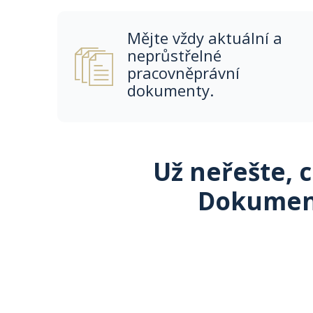
Mějte vždy aktuální a
neprůstřelné
pracovněprávní
dokumenty.
Už neřešte, 
Dokument