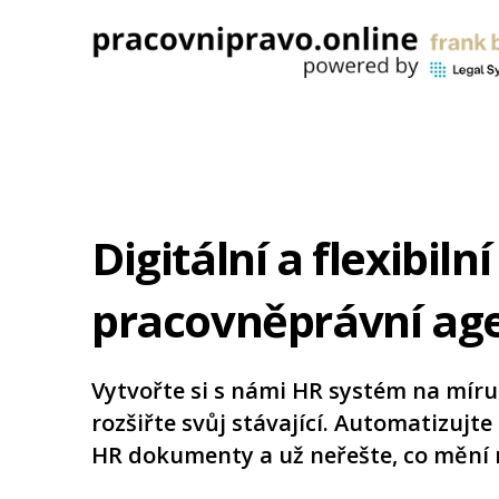
Digitální a flexibilní
pracovněprávní ag
Vytvořte si s námi HR systém na mír
rozšiřte svůj stávající. Automatizujte
HR dokumenty a už neřešte, co mění 