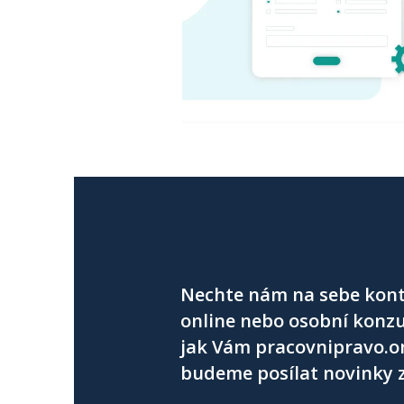
Nechte nám na sebe kont
online nebo osobní konzu
jak Vám pracovnipravo.o
budeme posílat novinky z