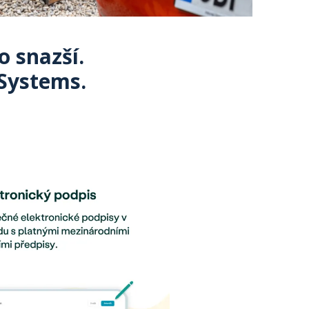
o snazší.
 Systems.